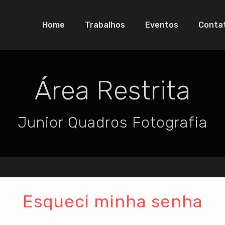
Home
Trabalhos
Eventos
Conta
Área Restrita
Junior Quadros Fotografia
Esqueci minha senha