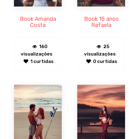
Book Amanda
Book 15 anos
Costa
Rafaela
160
25
visualizações
visualizações
1 curtidas
0 curtidas