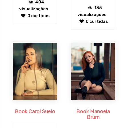
404
135
visualizações
visualizações
0 curtidas
0 curtidas
Book Carol Suelo
Book Manoela
Brum