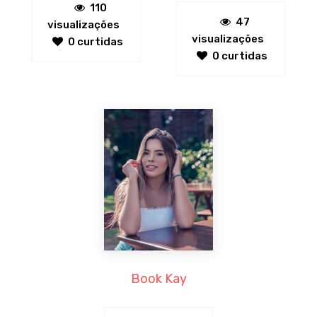
110
47
visualizações
visualizações
0 curtidas
0 curtidas
Book Kay