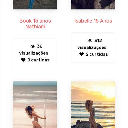
Book 15 anos
Isabelle 15 Anos
Nathiani
312
36
visualizações
visualizações
2 curtidas
0 curtidas