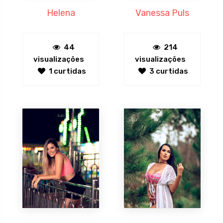
Helena
Vanessa Puls
44
214
visualizações
visualizações
1 curtidas
3 curtidas