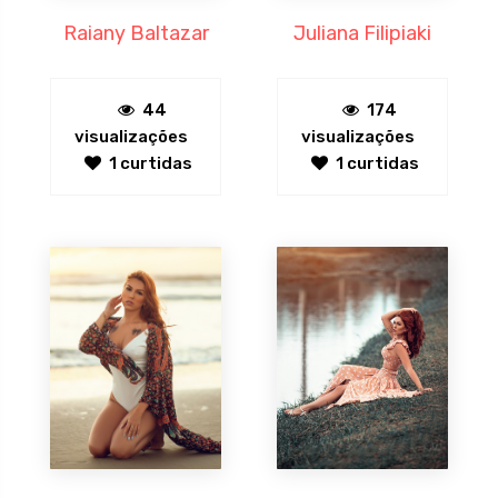
Raiany Baltazar
Juliana Filipiaki
44
174
visualizações
visualizações
1 curtidas
1 curtidas