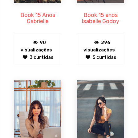
Book 15 Anos
Book 15 anos
Gabrielle
Isabelle Godoy
90
296
visualizações
visualizações
3 curtidas
5 curtidas