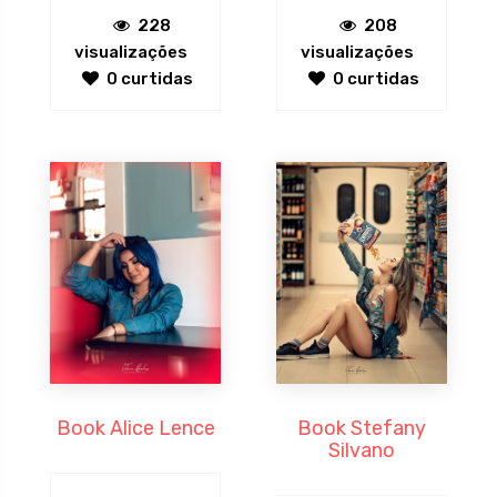
228
208
visualizações
visualizações
0 curtidas
0 curtidas
Book Alice Lence
Book Stefany
Silvano