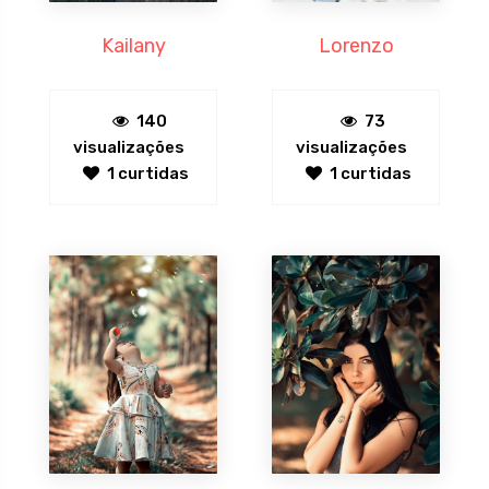
Kailany
Lorenzo
140
73
visualizações
visualizações
1 curtidas
1 curtidas