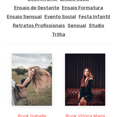
Ensaio de Gestante
Ensaio Formatura
Ensaio Sensual
Evento Social
Festa Infantil
Retratos Profissionais
Sensual
Studio
Trilha
Book Isabelle
Book Vitória Maria