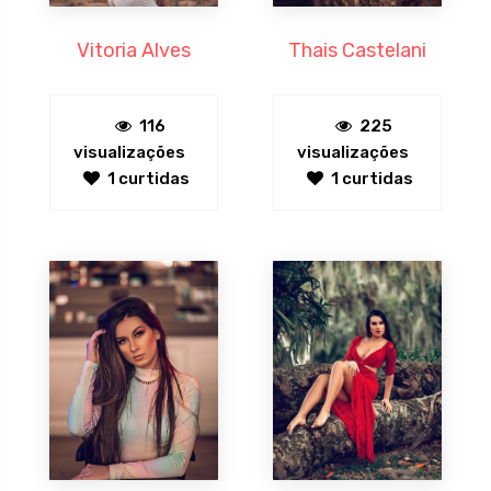
Vitoria Alves
Thais Castelani
116
225
visualizações
visualizações
1 curtidas
1 curtidas