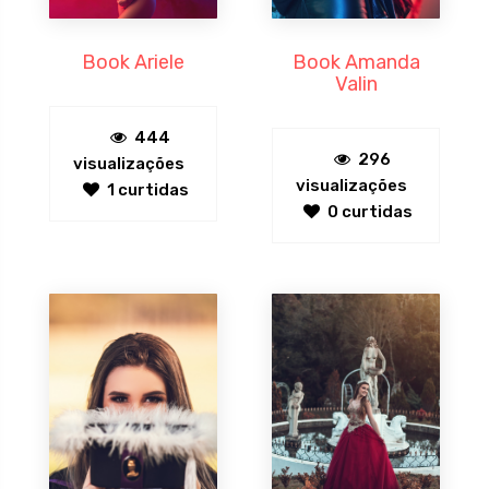
Book Ariele
Book Amanda
Valin
444
296
visualizações
visualizações
1 curtidas
0 curtidas