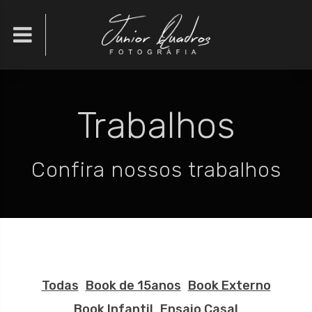

Trabalhos
Confira nossos trabalhos
Todas
Book de 15anos
Book Externo
Book Infantil
Ensaio Casal