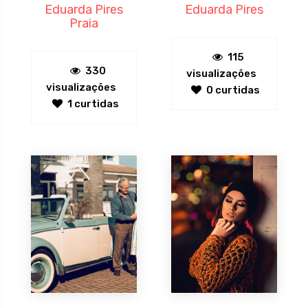
Eduarda Pires
Eduarda Pires
Praia
115
330
visualizações
visualizações
0 curtidas
1 curtidas