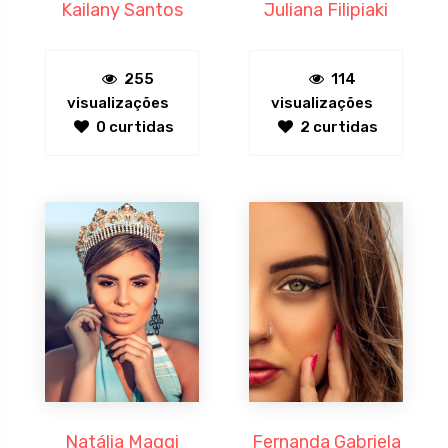
Kailany Santos
Juliana Filipiaki
255
114
visualizações
visualizações
0 curtidas
2 curtidas
Natália Maggi
Fernanda Gabriela