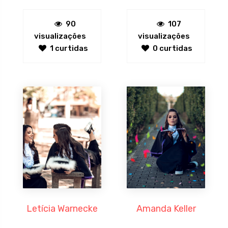
90
107
visualizações
visualizações
1 curtidas
0 curtidas
Letícia Warnecke
Amanda Keller