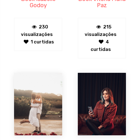
Godoy
Paz
230
215
visualizações
visualizações
1 curtidas
4
curtidas