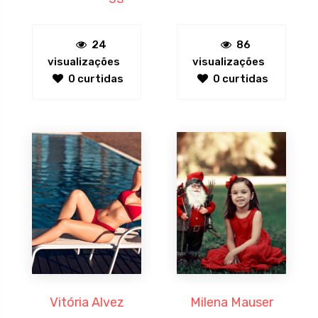
24
86
visualizações
visualizações
0 curtidas
0 curtidas
Vitória Alvez
Milena Mauser