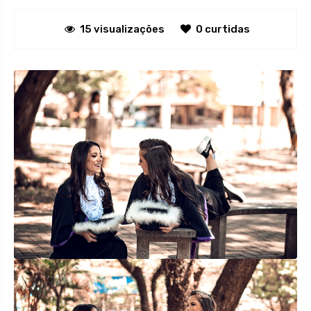
15 visualizações
0 curtidas