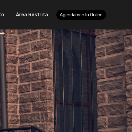
to
Área Restrita
Agendamento Online