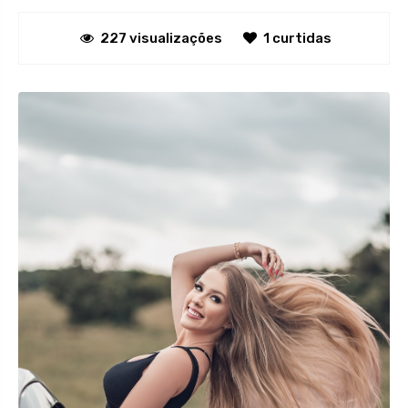
227 visualizações
1 curtidas