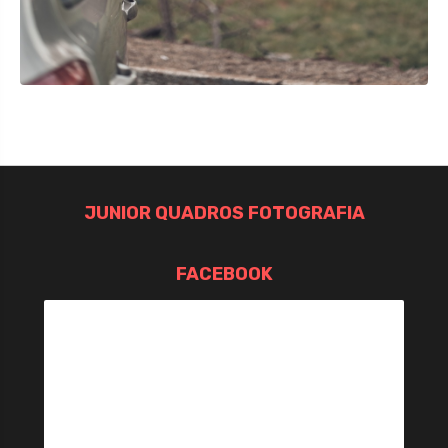
JUNIOR QUADROS FOTOGRAFIA
FACEBOOK