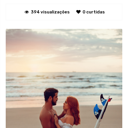
394 visualizações
0 curtidas