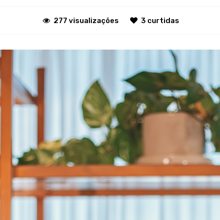
277 visualizações
3 curtidas