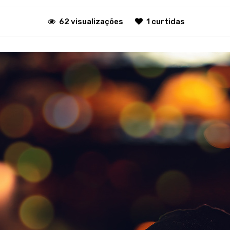
62 visualizações
1 curtidas