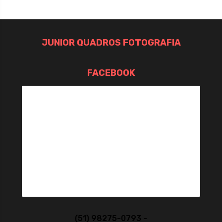
JUNIOR QUADROS FOTOGRAFIA
FACEBOOK
(51) 98275-0793 -