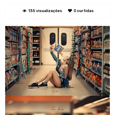
135 visualizações
0 curtidas