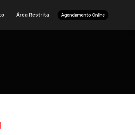
to
Área Restrita
Agendamento Online
g