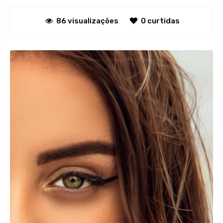
86 visualizações
0 curtidas