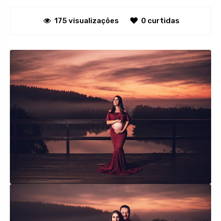
175 visualizações
0 curtidas